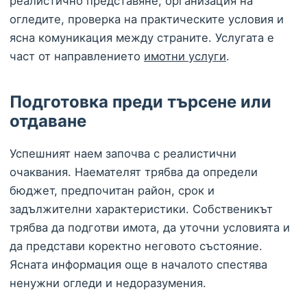
реалистично представяне, организация на
огледите, проверка на практическите условия и
ясна комуникация между страните. Услугата е
част от направлението
имотни услуги
.
Подготовка преди търсене или
отдаване
Успешният наем започва с реалистични
очаквания. Наемателят трябва да определи
бюджет, предпочитан район, срок и
задължителни характеристики. Собственикът
трябва да подготви имота, да уточни условията и
да представи коректно неговото състояние.
Ясната информация още в началото спестява
ненужни огледи и недоразумения.