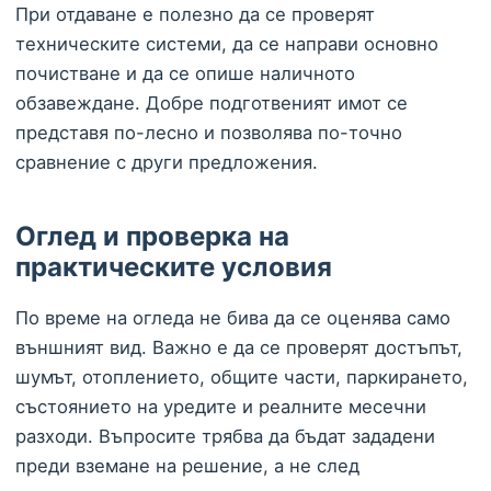
При отдаване е полезно да се проверят
техническите системи, да се направи основно
почистване и да се опише наличното
обзавеждане. Добре подготвеният имот се
представя по-лесно и позволява по-точно
сравнение с други предложения.
Оглед и проверка на
практическите условия
По време на огледа не бива да се оценява само
външният вид. Важно е да се проверят достъпът,
шумът, отоплението, общите части, паркирането,
състоянието на уредите и реалните месечни
разходи. Въпросите трябва да бъдат зададени
преди вземане на решение, а не след