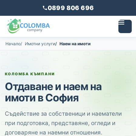
0899 806 696
Начало
Имотни услуги
Наем на имоти
КОЛОМБА КЪМПАНИ
Отдаване и наем на
имоти в София
Съдействие за собственици и наематели
при подготовка, представяне, огледи и
договаряне на наемни отношения.