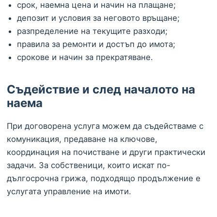
срок, наемна цена и начин на плащане;
депозит и условия за неговото връщане;
разпределение на текущите разходи;
правила за ремонти и достъп до имота;
срокове и начин за прекратяване.
Съдействие и след началото на
наема
При договорена услуга можем да съдействаме с
комуникация, предаване на ключове,
координация на почистване и други практически
задачи. За собственици, които искат по-
дългосрочна грижа, подходящо продължение е
услугата управление на имоти.