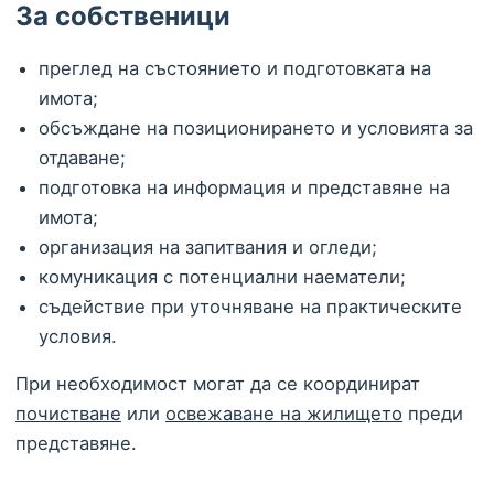
За собственици
преглед на състоянието и подготовката на
имота;
обсъждане на позиционирането и условията за
отдаване;
подготовка на информация и представяне на
имота;
организация на запитвания и огледи;
комуникация с потенциални наематели;
съдействие при уточняване на практическите
условия.
При необходимост могат да се координират
почистване
или
освежаване на жилището
преди
представяне.