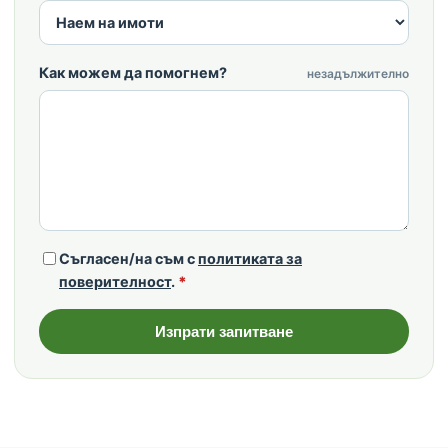
Как можем да помогнем?
незадължително
Съгласен/на съм с
политиката за
поверителност
.
*
Изпрати запитване