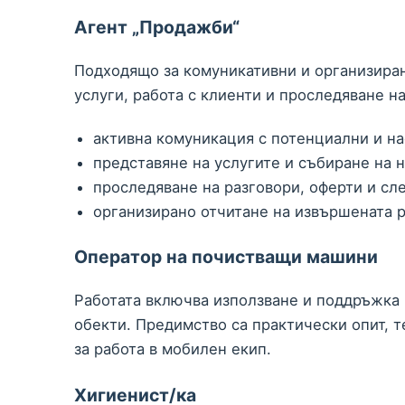
Агент „Продажби“
Подходящо за комуникативни и организиран
услуги, работа с клиенти и проследяване на
активна комуникация с потенциални и н
представяне на услугите и събиране на
проследяване на разговори, оферти и сл
организирано отчитане на извършената р
Оператор на почистващи машини
Работата включва използване и поддръжка
обекти. Предимство са практически опит, т
за работа в мобилен екип.
Хигиенист/ка