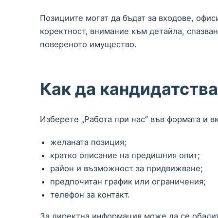
Позициите могат да бъдат за входове, офис
коректност, внимание към детайла, спазва
повереното имущество.
Как да кандидатства
Изберете „Работа при нас“ във формата и в
желаната позиция;
кратко описание на предишния опит;
район и възможност за придвижване;
предпочитан график или ограничения;
телефон за контакт.
За директна информация може да се обади