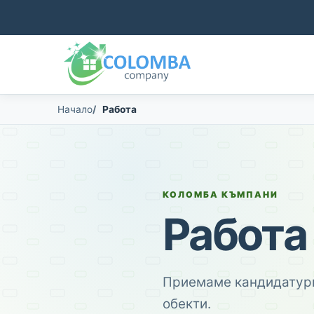
Начало
Работа
КОЛОМБА КЪМПАНИ
Работа
Приемаме кандидатури
обекти.