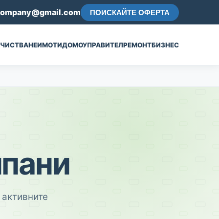
company@gmail.com
ПОИСКАЙТЕ ОФЕРТА
ЧИСТВАНЕ
ИМОТИ
ДОМОУПРАВИТЕЛ
РЕМОНТ
БИЗНЕС
мпани
 активните