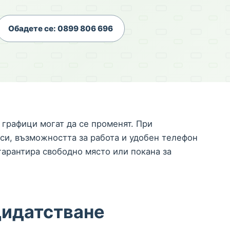
Обадете се: 0899 806 696
 графици могат да се променят. При
 си, възможността за работа и удобен телефон
гарантира свободно място или покана за
дидатстване